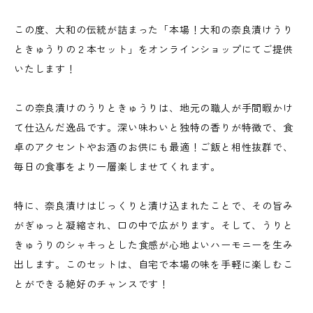
この度、大和の伝統が詰まった「本場！大和の奈良漬けうり
ときゅうりの２本セット」をオンラインショップにてご提供
いたします！
この奈良漬けのうりときゅうりは、地元の職人が手間暇かけ
て仕込んだ逸品です。深い味わいと独特の香りが特徴で、食
卓のアクセントやお酒のお供にも最適！ご飯と相性抜群で、
毎日の食事をより一層楽しませてくれます。
特に、奈良漬けはじっくりと漬け込まれたことで、その旨み
がぎゅっと凝縮され、口の中で広がります。そして、うりと
きゅうりのシャキっとした食感が心地よいハーモニーを生み
出します。このセットは、自宅で本場の味を手軽に楽しむこ
とができる絶好のチャンスです！