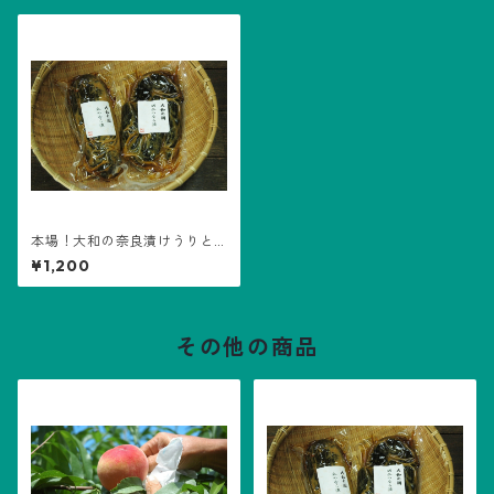
本場！大和の奈良漬けうりと
きゅうりの２本セット
¥1,200
その他の商品