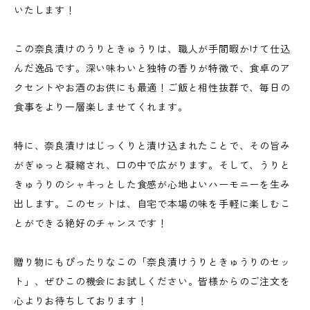
いたします！
この奈良漬けのうりときゅうりは、職人が手間暇かけて仕込
んだ逸品です。深い味わいと独特の香りが特徴で、食卓のア
クセントやお酒のお供にも最適！ご飯と相性抜群で、毎日の
食事をより一層楽しませてくれます。
特に、奈良漬けはじっくりと漬け込まれたことで、その旨み
がぎゅっと凝縮され、口の中で広がります。そして、うりと
きゅうりのシャキっとした食感が心地よいハーモニーを生み
出します。このセットは、自宅で本場の味を手軽に楽しむこ
とができる絶好のチャンスです！
贈り物にもぴったりなこの「奈良漬けうりときゅうりのセッ
ト」、ぜひこの機会にお試しください。皆様からのご注文を
心よりお待ちしております！