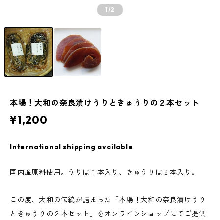
1
/2
本場！大和の奈良漬けうりときゅうりの２本セット
¥1,200
International shipping available
国内産原料使用。うりは１本入り、きゅうりは２本入り。
この度、大和の伝統が詰まった「本場！大和の奈良漬けうり
ときゅうりの２本セット」をオンラインショップにてご提供